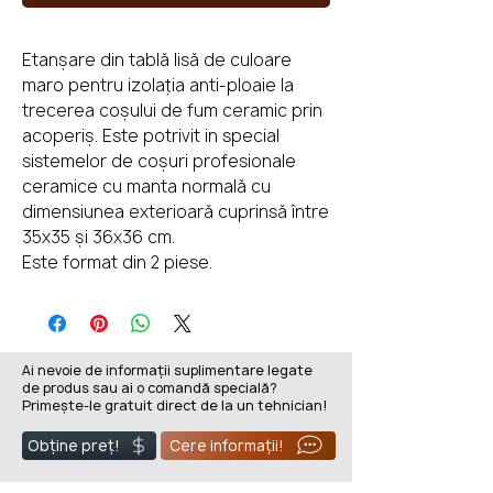
Etanșare din tablă lisă de culoare
maro pentru izolația anti-ploaie la
trecerea coșului de fum ceramic prin
acoperiș. Este potrivit in special
sistemelor de coșuri profesionale
ceramice cu manta normală cu
dimensiunea exterioară cuprinsă între
35x35 și 36x36 cm.
Este format din 2 piese.
Ai nevoie de informații suplimentare legate
de produs sau ai o comandă specială?
Primește-le gratuit direct de la un tehnician!
Obține preț!
Cere informații!