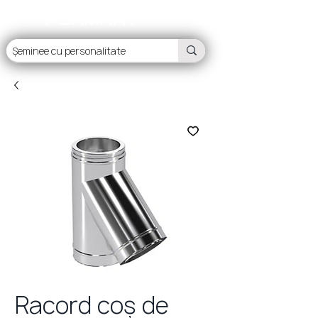
FLAMART
Racord coș de