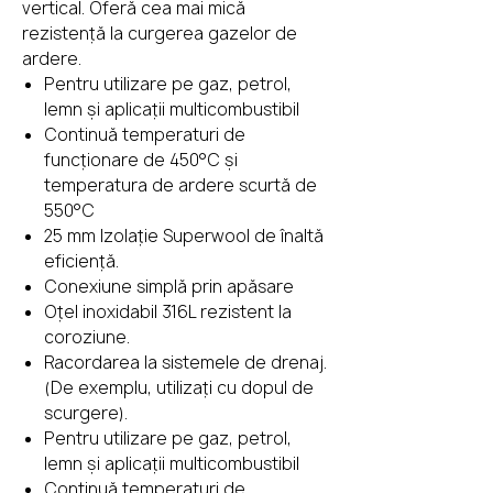
vertical. Oferă cea mai mică
rezistență la curgerea gazelor de
ardere.
Pentru utilizare pe gaz, petrol,
lemn și aplicații multicombustibil
Continuă temperaturi de
funcționare de 450°C și
temperatura de ardere scurtă de
550°C
25 mm Izolație Superwool de înaltă
eficiență.
Conexiune simplă prin apăsare
Oțel inoxidabil 316L rezistent la
coroziune.
Racordarea la sistemele de drenaj.
(De exemplu, utilizați cu dopul de
scurgere).
Pentru utilizare pe gaz, petrol,
lemn și aplicații multicombustibil
Continuă temperaturi de