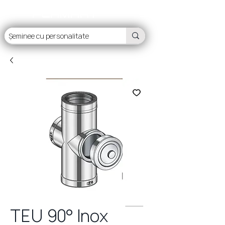
FLAMART
TEU 90° Inox