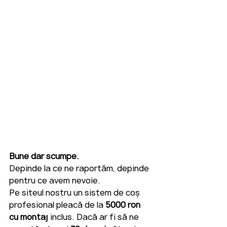
Bune dar scumpe.
Depinde la ce ne raportăm, depinde 
pentru ce avem nevoie. 
Pe siteul nostru un sistem de coș 
profesional pleacă de la 
5000 ron 
cu montaj
 inclus. Dacă ar fi să ne 