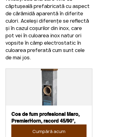
căptușeală prefabricată cu aspect 
de cărămidă aparentă în diferite 
culori. Aceleși diferențe se reflectă 
și în cazul coșurilor din inox, care 
pot vei în culoarea inox natur ori 
vopsite în câmp electrostatic în 
culoarea preferată cum sunt cele 
de mai jos. 
Cos de fum profesional Maro, 
PremierHorn, racord 45/90°,
Cumpără acum