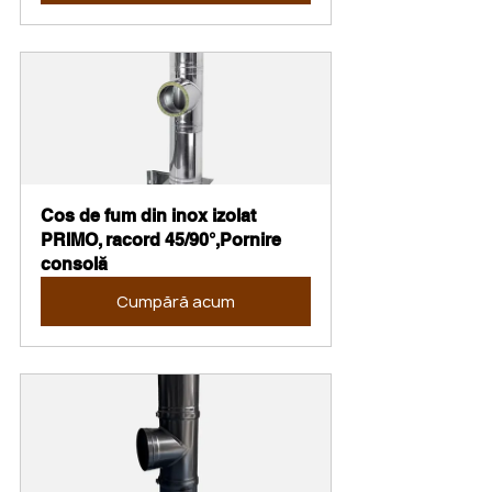
Cos de fum din inox izolat 
PRIMO, racord 45/90°,Pornire 
consolă
Cumpără acum