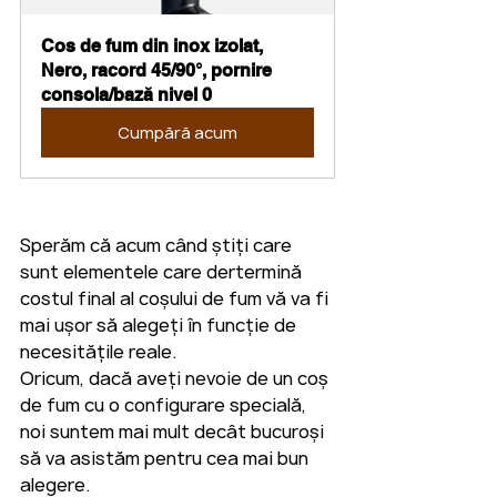
Cos de fum din inox izolat, 
Nero, racord 45/90°, pornire 
consola/bază nivel 0
Cumpără acum
Sperăm că acum când știți care 
sunt elementele care dertermină 
costul final al coșului de fum vă va fi 
mai ușor să alegeți în funcție de 
necesitățile reale.
Oricum, dacă aveți nevoie de un coș 
de fum cu o configurare specială, 
noi suntem mai mult decât bucuroși 
să va asistăm pentru cea mai bun 
alegere. 