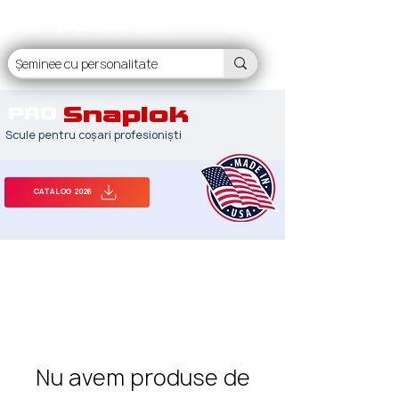
FLAMART
Snaplok
PRO
Scule pentru coșari profesioniști
CATALOG 2026
Nu avem produse de