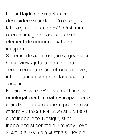
Focar Hajduk Prisma KRh cu
deschidere standard. Cu o singură
latură și cu o ușă de 673 x 450 mm
oferă o imagine clară și este un
element de decor rafinat unei
încăperi.
Sistemul de autocurățare a geamului
Clear View ajută la menținerea
ferestrei curate, astfel încât să aveți
întotdeauna o vedere clară asupra
focului.
Focarul Prisma KRh este certificat și
omologat pentru toată Europa. Toate
standardele europene importante și
stricte EN 13240, EN 13229 și DIN 18895
sunt îndeplinite. Desigur, sunt
îndeplinite și cerințele BImSchV Level
2, Art. 15a B-VG din Austria și LRV din