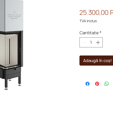
25.300,00
TVA inclus
Cantitate
*
Adaugă în coș!