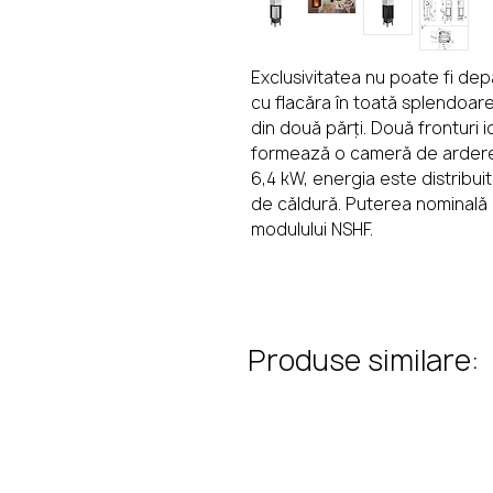
Se
Exclusivitatea nu poate fi de
cu flacăra în toată splendoare
din două părți. Două fronturi 
formează o cameră de ardere
6,4 kW, energia este distribui
de căldură. Puterea nominală p
modulului NSHF.
Produse similare: