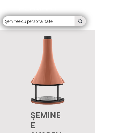
FLAMART
ȘEMINE
E